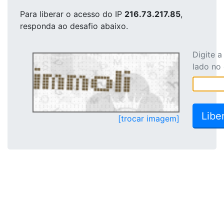
Para liberar o acesso
do IP
216.73.217.85
,
responda ao desafio abaixo.
Digite 
lado no
[trocar imagem]